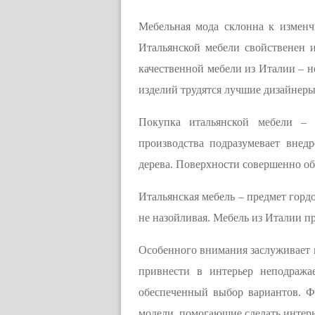
Мебельная мода склонна к изменчи
Итальянской мебели свойственен 
качественной мебели из Италии – н
изделий трудятся лучшие дизайнеры
Покупка итальянской мебели – п
производства подразумевает внед
дерева. Поверхности совершенно о
Итальянская мебель – предмет гордо
не назойливая. Мебель из Италии п
Особенного внимания заслуживает м
привнести в интерьер неподража
обеспеченный выбор вариантов. Ф
модели, помогающие сделать интер