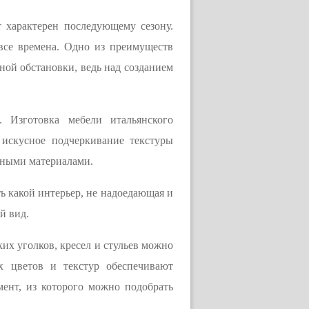
т характерен последующему сезону.
все времена. Одно из преимуществ
ной обстановки, ведь над созданием
. Изготовка мебели итальянского
 искусное подчеркивание текстуры
тными материалами.
ть какой интерьер, не надоедающая и
й вид.
их уголков, кресел и стульев можно
х цветов и текстур обеспечивают
ент, из которого можно подобрать