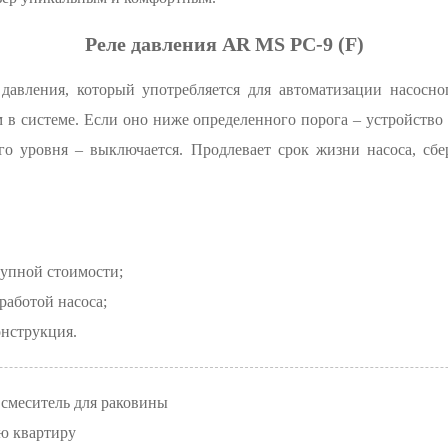
Реле давления AR MS PC-9 (F)
 давления, который употребляется для автоматизации насосн
 в системе. Если оно ниже определенного порога – устройство 
о уровня – выключается. Продлевает срок жизни насоса, сбе
тупной стоимости;
работой насоса;
онструкция.
 смеситель для раковины
ю квартиру