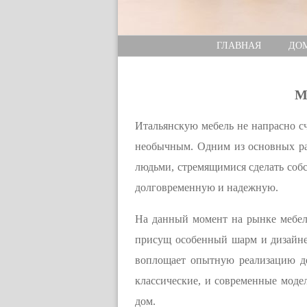
ГЛАВНАЯ
ДО
М
Итальянскую мебель не напрасно сч
необычным. Одним из основных раз
людьми, стремящимися сделать соб
долговременную и надежную.
На данный момент на рынке мебел
присущ особенный шарм и дизайне
воплощает опытную реализацию д
классические, и современные моде
дом.