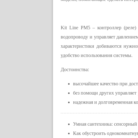
Kit Line PM5 – контроллер (реле)
водопроводу и управляет давлением
характеристики добиваются нужног
удобство использования системы.
Достоинства:
высочайшее качество при дос
без помощи других управляет 
надежная и долговременная к
Умная сантехника: сенсорный
Как обустроить однокомнатну