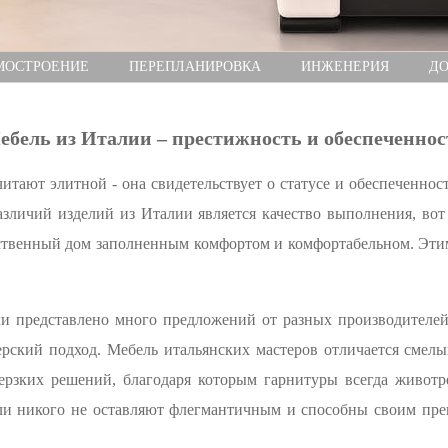
МОСТРОЕНИЕ
ПЕРЕПЛАНИРОВКА
ИНЖЕНЕРИЯ
ДО
ебель из Италии – престижность и обеспеченнос
итают элитной - она свидетельствует о статусе и обеспеченност
личий изделий из Италии является качество выполнения, вот
ственный дом заполненным комфортом и комфортабельном. Этим
и представлено много предложений от разных производителей,
рский подход. Мебель итальянских мастеров отличается смелы
ерзких решений, благодаря которым гарнитуры всегда живот
ли никого не оставляют флегмантичным и способны своим пре