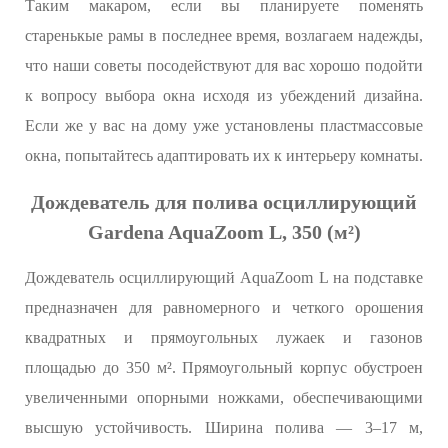
Таким макаром, если вы планируете поменять
старенькые рамы в последнее время, возлагаем надежды,
что наши советы посодействуют для вас хорошо подойти
к вопросу выбора окна исходя из убеждений дизайна.
Если же у вас на дому уже установлены пластмассовые
окна, попытайтесь адаптировать их к интерьеру комнаты.
Дождеватель для полива осциллирующий
Gardena AquaZoom L, 350 (м²)
Дождеватель осциллирующий AquaZoom L на подставке
предназначен для равномерного и четкого орошения
квадратных и прямоугольных лужаек и газонов
площадью до 350 м². Прямоугольный корпус обустроен
увеличенными опорными ножками, обеспечивающими
высшую устойчивость. Ширина полива — 3–17 м,