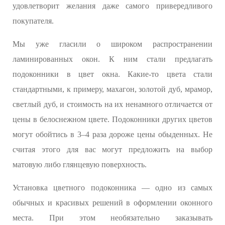
удовлетворит желания даже самого привередливого
покупателя.
Мы уже гласили о широком распространении
ламинированных окон. К ним стали предлагать
подоконники в цвет окна. Какие-то цвета стали
стандартными, к примеру, махагон, золотой дуб, мрамор,
светлый дуб, и стоимость на их ненамного отличается от
цены в белоснежном цвете. Подоконники других цветов
могут обойтись в 3–4 раза дороже цены обыденных. Не
считая этого для вас могут предложить на выбор
матовую либо глянцевую поверхность.
Установка цветного подоконника — одно из самых
обычных и красивых решений в оформлении оконного
места. При этом необязательно заказывать