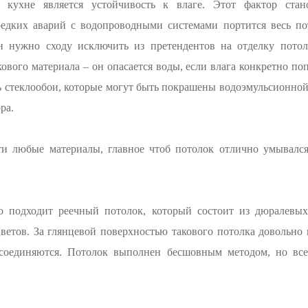
 кухне является устойчивость к влаге. Этот фактор ста
редких аварий с водопроводными системами портится весь пот
он нужно сходу исключить из претендентов на отделку потол
кового материала – он опасается воды, если влага конкретно п
ь стеклообои, которые могут быть покрашены водоэмульсионной
ра.
ти любые материалы, главное чтоб потолок отлично умывался
о подходит реечный потолок, который состоит из дюралевых
ветов. За глянцевой поверхностью такового потолка довольно
 соединяются. Потолок выполнен бесшовным методом, но все