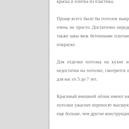
краска и плитка из пластика.
Проще всего было бы потолок выкра
очень не просто. Достаточно неред
также швы меж бетонными плитами
покраске.
Для отделки потолка на кухне ис
недостатки на потолке, смотрится
для вас от 5 до 7 лет.
Красивый внешний облик имеют на
потолки ужаснее переносят высшую 
еще больше, чем другие конструкци