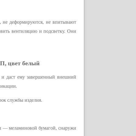
, не деформируются, не впитывают
овить вентиляцию и подсветку. Они
П, цвет белый
и и даст ему завершенный внешний
никации.
рок службы изделия.
ы — меламиновой бумагой, снаружи