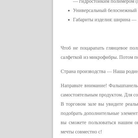
— гидростойким полимером (
Универсальный белоснежный ц
Габариты изделия: ширина — 5
Чтоб не поцарапать глянцевое по
салфеткой из микрофибры. Потом п
Страна производства — Наша родин
Направьте внимание! Фальшпанель 
самостоятельным продуктом. Для со
В торговом зале вы увидите реаль
подобрать дополнительные элементы
вы сможете пользоваться нашим о
мечты совместно с!