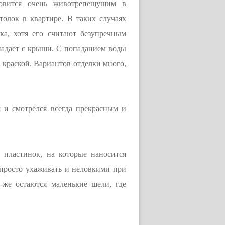
новится очень животрепещущим в
олок в квартире. В таких случаях
ка, хотя его считают безупречным
опадает с крыши. С попаданием воды
 краской. Вариантов отделки много,
 и смотрелся всегда прекрасным и
 пластинок, на которые наносится
 просто ухаживать и неловкими при
-же остаются маленькие щели, где