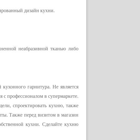
ированный дизайн кухни.
жненной неабразивной тканью либо
 кухонного гарнитура. Не является
я с профессионалом в супермаркете.
дели, спроектировать кухню, также
нты. Также перед визитом в магазин
обственной кухни. Сделайте кухню