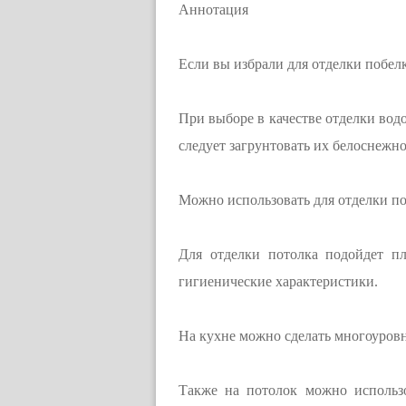
Аннотация
Если вы избрали для отделки побелк
При выборе в качестве отделки вод
следует загрунтовать их белоснежно
Можно использовать для отделки по
Для отделки потолка подойдет п
гигиенические характеристики.
На кухне можно сделать многоуров
Также на потолок можно использо