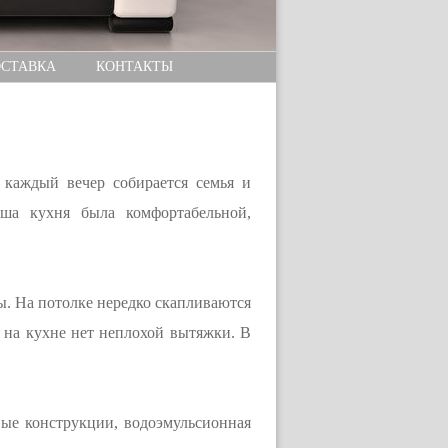
СТАВКА
КОНТАКТЫ
 каждый вечер собирается семья и
аша кухня была комфортабельной,
ы. На потолке нередко скапливаются
и на кухне нет неплохой вытяжки. В
вые конструкции, водоэмульсионная