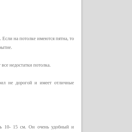
 Если на потолке имеются пятна, то
рытие.
все недостатки потолка.
рил не дорогой и имеет отличные
ть 10- 15 см. Он очень удобный и