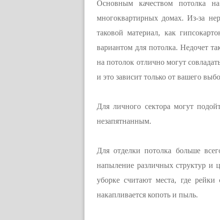
Основным качеством потолка на
многоквартирных домах. Из-за не
таковой материал, как гипсокарт
вариантом для потолка. Недочет та
на потолок отлично могут совладат
и это зависит только от вашего выбо
Для личного сектора могут подой
незапятнанным.
Для отделки потолка больше всег
напыление различных структур и ц
уборке считают места, где рейки
накапливается копоть и пыль.