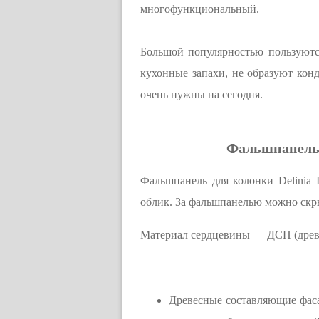
многофункциональный.
Большой популярностью пользуютс
кухонные запахи, не образуют кон
очень нужны на сегодня.
Фальшпанель 
Фальшпанель для колонки Delinia
облик. За фальшпанелью можно скр
Материал сердцевины — ДСП (древе
Древесные составляющие фас