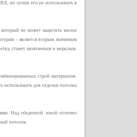
ВХ, но лучше его не использовать в
, который не может защитить жилое
ратурам – является вторым значимым
ветку, станет запятанным и мерклым.
комбинированных строй материалов.
ь использовать для отделки потолка
ями. Над обеденной зоной отлично
ный потолок.