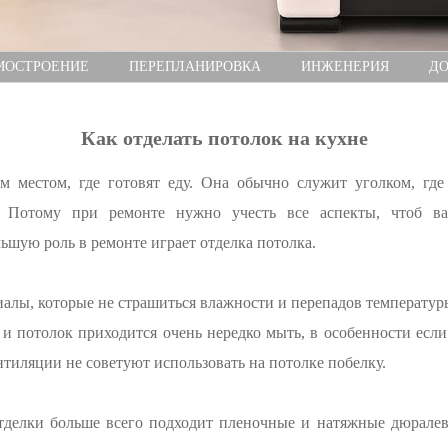
МОСТРОЕНИЕ
ПЕРЕПЛАНИРОВКА
ИНЖЕНЕРИЯ
ДО
Как отделать потолок на кухне
ем местом, где готовят еду. Она обычно служит уголком, где
. Потому при ремонте нужно учесть все аспекты, чтоб в
шую роль в ремонте играет отделка потолка.
иалы, которые не страшиться влажности и перепадов температур
 и потолок приходится очень нередко мыть, в особенности есл
нтиляции не советуют использовать на потолке побелку.
отделки больше всего подходит пленочные и натяжные дюрале