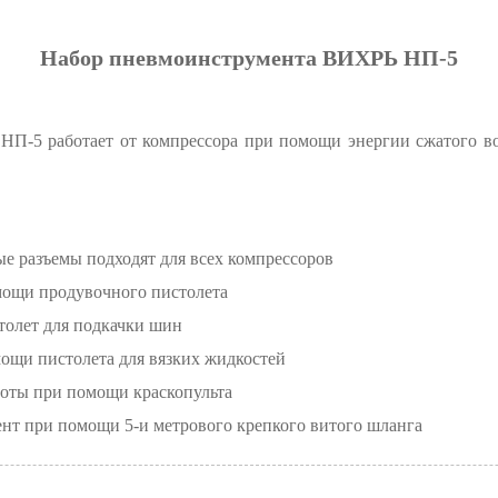
Набор пневмоинструмента ВИХРЬ НП-5
П-5 работает от компрессора при помощи энергии сжатого воз
е разъемы подходят для всех компрессоров
мощи продувочного пистолета
толет для подкачки шин
ощи пистолета для вязких жидкостей
оты при помощи краскопульта
т при помощи 5-и метрового крепкого витого шланга