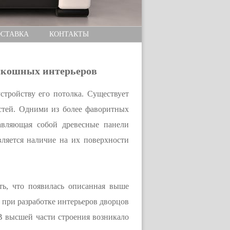
СТАВКА
КОНТАКТЫ
оскошных интерьеров
стройству его потолка. Существует
стей. Одними из более фаворитных
тавляющая собой древесные панели
ляется наличие на их поверхности
ь, что появилась описанная выше
 при разработке интерьеров дворцов
 В высшей части строения возникало