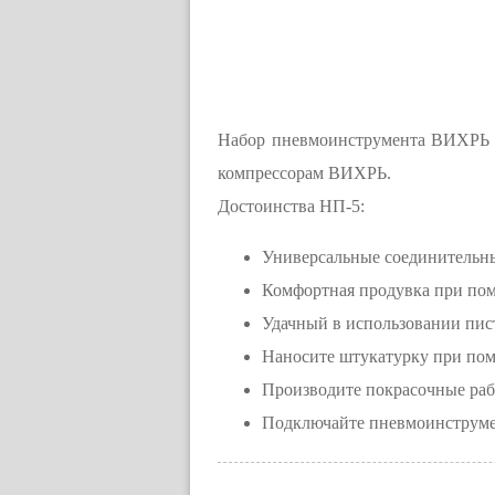
Набор пневмоинструмента ВИХРЬ Н
компрессорам ВИХРЬ.
Достоинства НП-5:
Универсальные соединительны
Комфортная продувка при по
Удачный в использовании пис
Наносите штукатурку при пом
Производите покрасочные раб
Подключайте пневмоинструмен