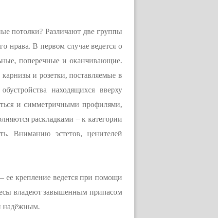
ные потолки? Различают две группы
о нрава. В первом случае ведется о
льные, поперечные и оканчивающие.
карнизы и розетки, поставляемые в
 обустройства находящихся вверху
аться и симметричными профилями,
олняются раскладками – к категории
ть. Вниманию эстетов, ценителей
 – ее крепление ведется при помощи
весы владеют завышенным припасом
и надёжным.