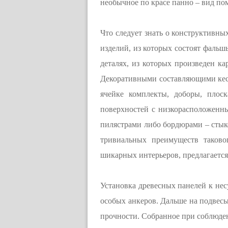
необычное по красе панно – вид по
Что следует знать о конструктивн
изделий, из которых состоят фальш
деталях, из которых произведен к
Декоративными составляющими кесс
ячейке комплекты, доборы, плоск
поверхностей с низкорасположенн
пилястрами либо бордюрами – стыко
тривиальных преимуществ таково
шикарных интерьеров, предлагается
Установка древесных панелей к нес
особых анкеров. Дальше на подве
прочности. Собранное при соблюде