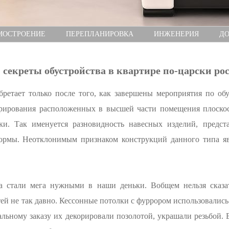
МОСТРОЕНИЕ
ПЕРЕПЛАНИРОВКА
ИНЖЕНЕРИЯ
ДО
 секреты обустройства в квартире по-царски р
етает только после того, как завершены мероприятия по обу
орирования расположенных в высшей части помещения плоско
ки. Так именуется разновидность навесных изделий, предс
ормы. Неотклонимым признаком конструкций данного типа яв
а стали мега нужными в наши деньки. Вобщем нельзя сказат
тей не так давно. Кессонные потолки с фуррором использовались
льному заказу их декорировали позолотой, украшали резьбой.