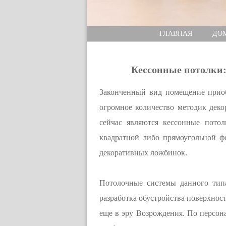
ГЛАВНАЯ
ДО
Кессонные потолки:
Законченный вид помещение приобр
огромное количество методик дек
сейчас являются кессонные потол
квадратной либо прямоугольной ф
декоративных ложбинок.
Потолочные системы данного тип
разработка обустройства поверхнос
еще в эру Возрождения. По персона