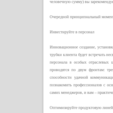
человечную сумму) вы зарекомендуе
Очередной принципиальный момент: 
Инвестируйте в персонал
Инновационное создание, установк
трубки клиента будет встречать н
персонала в особых отраслевых 
проводятся по двум фронтам: тр
способности удачной коммуникац
познакомить профессионалов с ос
самих менеджеров, и вам – практич
Оптимизируйте продуктовую линей