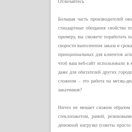
Отличайтесь
Большая часть производителей ок
стандартные обещания свойства п
примеру, вы сможете поработать на
скорости выполнения заказа и срока
принципиальных для клиентов аспе
чтоб ваш веб-сайт использовали в
даже для обитателей других городо
сложном – это работа на месяц-д
заказчиков?
Ничто не мешает схожим образом 
стеклопакетом, рамой, резиновы
денежной нагрузке (советы просто