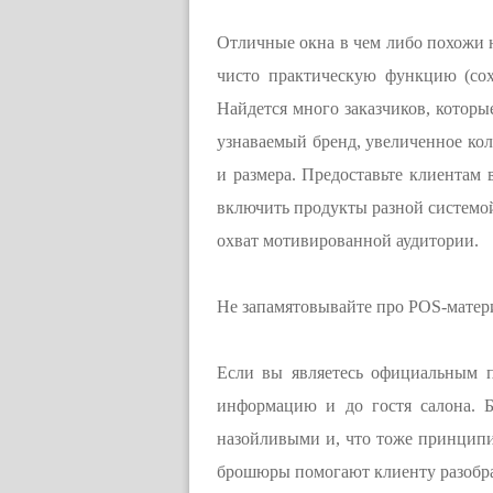
Отличные окна в чем либо похожи 
чисто практическую функцию (сох
Найдется много заказчиков, которы
узнаваемый бренд, увеличенное кол
и размера. Предоставьте клиентам
включить продукты разной системой
охват мотивированной аудитории.
Не запамятовывайте про POS-мате
Если вы являетесь официальным п
информацию и до гостя салона. 
назойливыми и, что тоже принципиа
брошюры помогают клиенту разобра