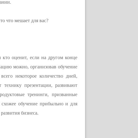
ании.
о что мешает для вас?
 кто оценит, если на другом конце
уацию можно, организовав обучение
сего некоторое количество дней,
 технику презентации, развивают
родуктовые тренинги, призванные
 схожее обучение прибыльно и для
развития бизнеса.