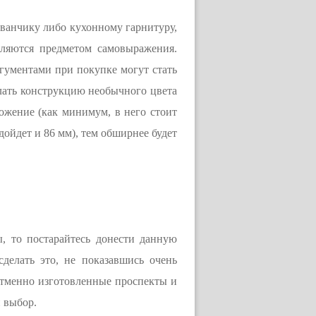
ванчику либо кухонному гарнитуру,
вляются предметом самовыражения.
ргументами при покупке могут стать
елать конструкцию необычного цвета
ожение (как минимум, в него стоит
ойдет и 86 мм), тем обширнее будет
, то постарайтесь донести данную
елать это, не показавшись очень
 отменно изготовленные проспекты и
 выбор.