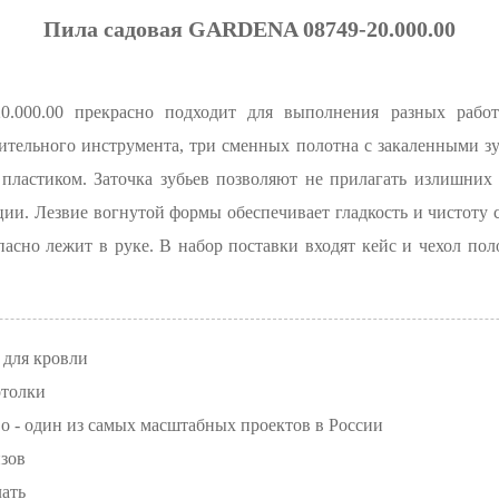
Пила садовая GARDENA 08749-20.000.00
.000.00 прекрасно подходит для выполнения разных работ
ительного инструмента, три сменных полотна с закаленными зу
 пластиком. Заточка зубьев позволяют не прилагать излишних
ции. Лезвие вогнутой формы обеспечивает гладкость и чистоту 
асно лежит в руке. В набор поставки входят кейс и чехол по
 для кровли
отолки
о - один из самых масштабных проектов в России
зов
лать