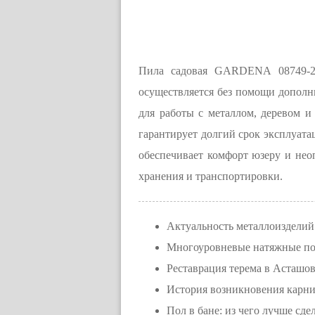
Пила садовая GARDENA 08749-20
осуществляется без помощи дополн
для работы с металлом, деревом и
гарантирует долгий срок эксплуата
обеспечивает комфорт юзеру и неоп
хранения и транспортировки.
Актуальность металлоизделий
Многоуровневые натяжные п
Реставрация терема в Асташов
История возникновения карни
Пол в бане: из чего лучше сде