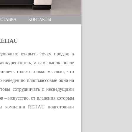
СТАВКА
КОНТАКТЫ
 REHAU
довольно открыть точку продаж в
конкурентность, а сам рынок после
ивлечь только только мыслью, что
по неведению пластмассовые окна на
отовы сотрудничать с несведущими
в – искусство, от владения которым
сты компании REHAU подготовили