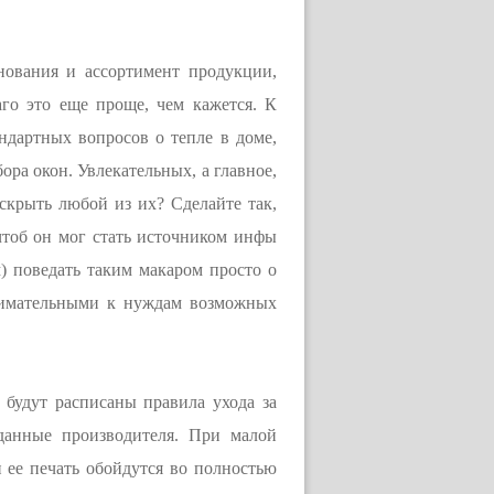
нования и ассортимент продукции,
го это еще проще, чем кажется. К
андартных вопросов о тепле в доме,
ора окон. Увлекательных, а главное,
скрыть любой из их? Сделайте так,
чтоб он мог стать источником инфы
м) поведать таким макаром просто о
внимательными к нуждам возможных
будут расписаны правила ухода за
данные производителя. При малой
 ее печать обойдутся во полностью