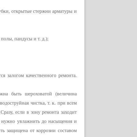
лубки, открытые стержни арматуры и
олы, пандусы и т. д.);
я залогом качественного ремонта.
лжна быть шероховатой (величина
одоструйная чистка, т. к. при всем
Сразу, если в зону ремонта заходит
ть нужно увлажнить до насыщения и
ть защищена от коррозии составом