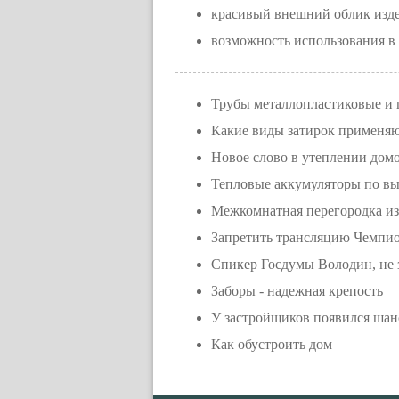
красивый внешний облик изде
возможность использования в
Трубы металлопластиковые и
Какие виды затирок применяю
Новое слово в утеплении дом
Тепловые аккумуляторы по в
Межкомнатная перегородка из
Запретить трансляцию Чемпио
Спикер Госдумы Володин, не 
Заборы - надежная крепость
У застройщиков появился шанс
Как обустроить дом