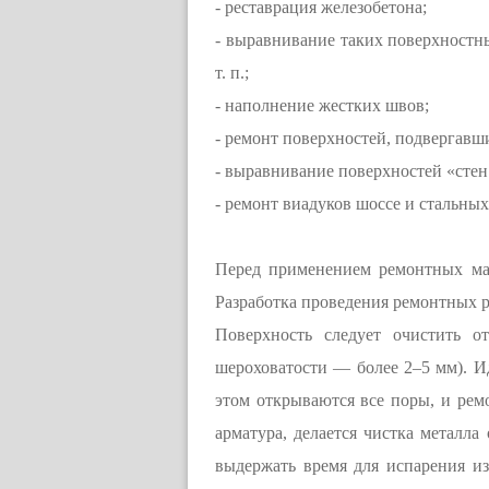
- реставрация железобетона;
- выравнивание таких поверхностны
т. п.;
- наполнение жестких швов;
- ремонт поверхностей, подвергавш
- выравнивание поверхностей «стен 
- ремонт виадуков шоссе и стальных
Перед применением ремонтных мат
Разработка проведения ремонтных р
Поверхность следует очистить о
шероховатости — более 2–5 мм). Ид
этом открываются все поры, и ремо
арматура, делается чистка металл
выдержать время для испарения и