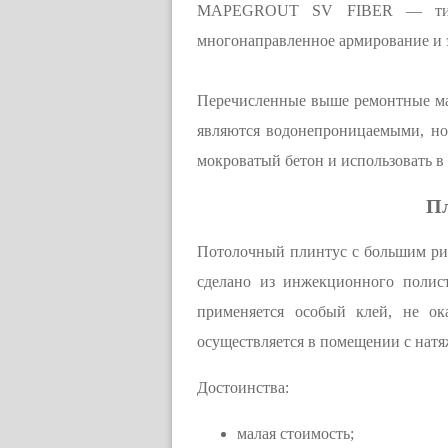
MAPEGROUT SV FIBER — тиксот
многонаправленное армирование и 
Перечисленные выше ремонтные ма
являются водонепроницаемыми, но 
мокроватый бетон и использовать в
Пл
Потолочный плинтус с большим рис
сделано из инжекционного полис
применяется особый клей, не ок
осуществляется в помещении с натя
Достоинства:
малая стоимость;