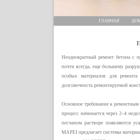
ГЛАВНАЯ
ДО
П
Неоднократный ремонт бетона с п
почти всегда, еще большему разр
особых материалов для ремонта
долговечность ремонтируемой конс
Основное требование к ремонтным м
процесс начинается через 2–4 неде
песчаном растворе появляются ус
MAPEI предлагает системы материа