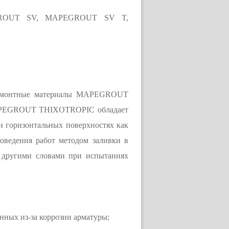
GROUT SV, MAPEGROUT SV T,
 ремонтные материалы MAPEGROUT
APEGROUT THIXOTROPIC обладает
 и горизонтальных поверхностях как
ведения работ методом заливки в
, другими словами при испытаниях
енных из-за коррозии арматуры;