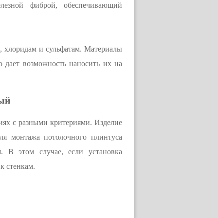
езной фиброй, обеспечивающий
 хлоридам и сульфатам. Материалы
о дает возможность наносить их на
лый
иях с разными критериями. Изделие
ля монтажа потолочного плинтуса
. В этом случае, если установка
к стенкам.