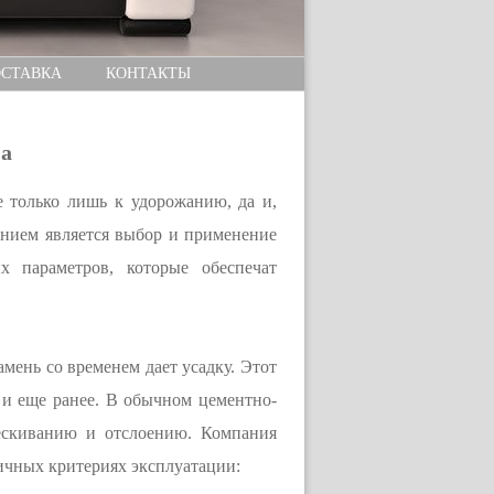
СТАВКА
КОНТАКТЫ
на
 только лишь к удорожанию, да и,
нием является выбор и применение
 параметров, которые обеспечат
мень со временем дает усадку. Этот
о и еще ранее. В обычном цементно-
рескиванию и отслоению. Компания
ичных критериях эксплуатации: