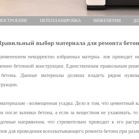
МОСТРОЕНИЕ
ПЕРЕПЛАНИРОВКА
ИНЖЕНЕРИЯ
ДО
равильный выбор материала для ремонта бето
рименением некорректно избранных материа- лов приводит не
ушению бетонной конструкции. Единственным правильным реше
 бетона. Данные материалы должны владеть рядом нужных
трукции.
атериалам - возмещенная усадка. Дело в том, что цементный ка
ли после заливки бетона, а если за веществом не ухаживать, т
адочные напряжения, что стремительно приводит к его раст
лов для проведения всеохватывающего ремонта бетона при разл