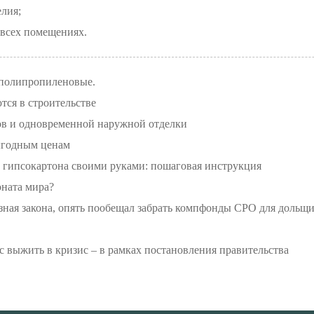
лия;
 всех помещениях.
 полипропиленовые.
тся в строительстве
ов и одновременной наружной отделки
ыгодным ценам
 гипсокартона своими руками: пошаговая инструкция
ната мира?
зная закона, опять пообещал забрать компфонды СРО для дольщ
 выжить в кризис – в рамках постановления правительства