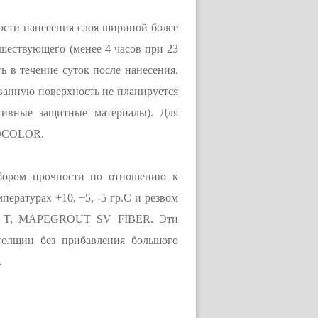
ти нанесения слоя шириной более
дшествующего (менее 4 часов при 23
ь в течение суток после нанесения.
ванную поверхность не планируется
ивные защитные материалы). Для
TOCOLOR.
ром прочности по отношению к
ературах +10, +5, -5 гр.С и резвом
SV T, MAPEGROUT SV FIBER. Эти
толщин без прибавления большого
.