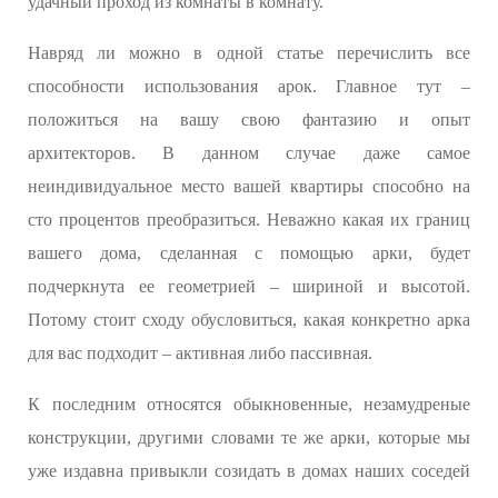
удачный проход из комнаты в комнату.
Навряд ли можно в одной статье перечислить все
способности использования арок. Главное тут –
положиться на вашу свою фантазию и опыт
архитекторов. В данном случае даже самое
неиндивидуальное место вашей квартиры способно на
сто процентов преобразиться. Неважно какая их границ
вашего дома, сделанная с помощью арки, будет
подчеркнута ее геометрией – шириной и высотой.
Потому стоит сходу обусловиться, какая конкретно арка
для вас подходит – активная либо пассивная.
К последним относятся обыкновенные, незамудреные
конструкции, другими словами те же арки, которые мы
уже издавна привыкли созидать в домах наших соседей