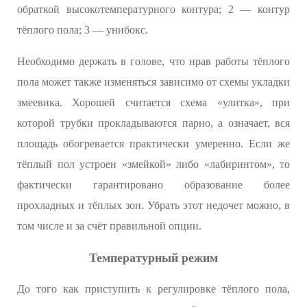
обраткой высокотемпературного контура; 2 — контур
тёплого пола; 3 — унибокс.
Необходимо держать в голове, что нрав работы тёплого
пола может также изменяться зависимо от схемы укладки
змеевика. Хорошей считается схема «улитка», при
которой трубки прокладываются парно, а означает, вся
площадь обогревается практически умеренно. Если же
тёплый пол устроен «змейкой» либо «лабиринтом», то
фактически гарантировано образование более
прохладных и тёплых зон. Убрать этот недочет можно, в
том числе и за счёт правильной опции.
Температурный режим
До того как приступить к регулировке тёплого пола,