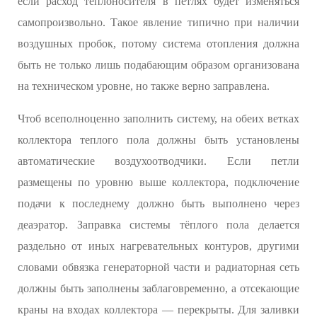
если расход теплоносителя в петлях будет изменяться
самопроизвольно. Такое явление типично при наличии
воздушных пробок, потому система отопления должна
быть не только лишь подабающим образом организована
на техническом уровне, но также верно заправлена.
Чтоб всеполноценно заполнить систему, на обеих ветках
коллектора теплого пола должны быть установлены
автоматические воздухоотводчики. Если петли
размещены по уровню выше коллектора, подключение
подачи к последнему должно быть выполнено через
деаэратор. Заправка системы тёплого пола делается
раздельно от иных нагревательных контуров, другими
словами обвязка генераторной части и радиаторная сеть
должны быть заполнены заблаговременно, а отсекающие
краны на входах коллектора — перекрыты. Для заливки