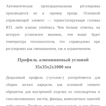
Автоматическая пропорциональная регулировка
производится не в пример проще. Основной
управляющий элемент — термостатирующая головка
RTL либо клапан унибокса. Чем больше отметка, на
которую установлен маховик, тем выше будет
температура теплоносителя, что справедливо при
регулировке как смешиванием, так и ограничением.
Профиль алюминиевый угловой
35х35х2x1000 мм
Дюралевый профиль («уголок») употребляется для
сборки легких каркасов, как основной элемент
обрешеток для внутренней отделки из гипсокартона и
гипсоволоконных листов, фанеры, композитных панелей
либо стекла. Профиль можно использовать и для сборке