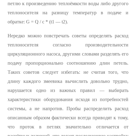
петлю к произведению теплоёмкости воды либо другого
теплоносителя на разницу температур в подаче и
обратке: G = Q / с * (t1 — t2).
Нередко можно повстречать советы определять расход
теплоносителя согласно производительности
циркуляционного насоса, другими словами разделять его
подачу пропорционально соотношению длин петель.
Таких советов следует избегать: не считая того, что
длину каждого змеевика вычислить довольно трудно,
нарушается одно из важных правил — выбирать
характеристики оборудования исходя из потребностей
системы, а не напротив. Пробы распределить расход
описанным образом фактически всегда приводят к тому,
что проток в петлях значительно отличается от
расчётных значений, что делает последующую настройку