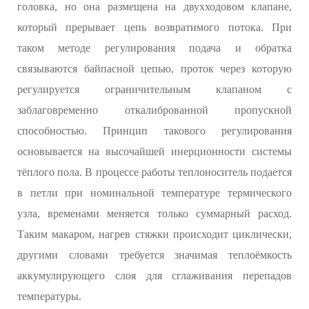
головка, но она размещена на двухходовом клапане,
который прерывает цепь возвратимого потока. При
таком методе регулирования подача и обратка
связываются байпасной цепью, проток через которую
регулируется ограничительным клапаном с
заблаговременно откалиброванной пропускной
способностью. Принцип такового регулирования
основывается на высочайшей инерционности системы
тёплого пола. В процессе работы теплоноситель подается
в петли при номинальной температуре термического
узла, временами меняется только суммарный расход.
Таким макаром, нагрев стяжки происходит циклически,
другими словами требуется значимая теплоёмкость
аккумулирующего слоя для сглаживания перепадов
температуры.