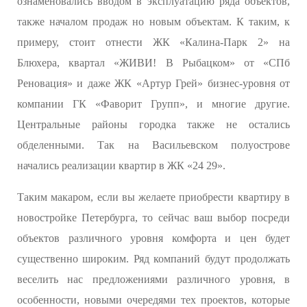
ознаменовались вводом в эксплуатацию ряда объектов,
также началом продаж но новым объектам. К таким, к
примеру, стоит отнести ЖК «Калина-Парк 2» на
Блюхера, квартал «ЖИВИ! В Рыбацком» от «СПб
Реновация» и даже ЖК «Артур Грей» бизнес-уровня от
компании ГК «Фаворит Групп», и многие другие.
Центральные районы городка также не остались
обделенными. Так на Васильевском полуострове
начались реализации квартир в ЖК «24 29».
Таким макаром, если вы желаете приобрести квартиру в
новостройке Петербурга, то сейчас ваш выбор посреди
объектов различного уровня комфорта и цен будет
существенно широким. Ряд компаний будут продолжать
веселить нас предложениями различного уровня, в
особенности, новыми очередями тех проектов, которые