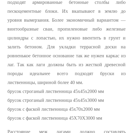
подходят армированные бетонные столбы либо
пескоцементные блоки. Их вкапывают в землю до
уровня вымерзания. Более экономичный вариантом —
винтообразные сваи, пропиленовые либо железные
цилиндры с лопастью, их нужно ввентить в грунт и
залить бетоном. Для укладки террасной доски на
ровненькое бетонное основание так же нужен каркас из
лаг. Так как лаги должны быть из жесткой древесной
породы идеальнее всего подходят бруски из
лиственницы, шириной более 40 мм.
брусок строганый лиственница 45х45х2000 мм
брусок строганый лиственница 45х45х3000 мм
брусок с фаской лиственница 45х70х2000 мм
брусок с фаской лиственница 45Х70Х3000 мм
Расстояние меж лагами должно составлять