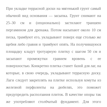
При укладке террасной доски на мягенький грунт самый
обычной вид основания — засыпка. Грунт снимают на
25–30 см и (опционально) застилают траншею
пергамином для дренажа. Потом насыпают около 10 см
песка, трамбуют его, укладывают поверх еще столько же
щебня либо гравия и трамбуют опять. На получившуюся
площадку кладут тротуарную плитку с шагом 50 см и
засыпают промежутки гравием вровень с ее
поверхностью. Конкретно плитка станет базой для лаг, на
которые, в свою очередь, укладывают террасную доску.
Лаги следует закреплять на плитке используя хомуты из
железной перфоленты на дюбелях, это поможет
предупредить расползания плиток. В качестве опоры так
же употребляют столбчатый фундамент. Для этого