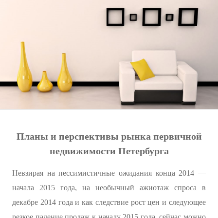
Планы и перспективы рынка первичной
недвижимости Петербурга
Невзирая на пессимистичные ожидания конца 2014 —
начала 2015 года, на необычный ажиотаж спроса в
декабре 2014 года и как следствие рост цен и следующее
резкое падение продаж к началу 2015 года, сейчас можно