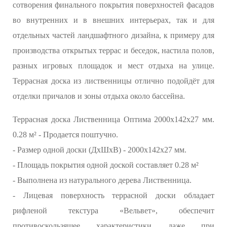
сотворения финального покрытия поверхностей фасадов
во внутренних и в внешних интерьерах, так и для
отдельных частей ландшафтного дизайна, к примеру для
производства открытых террас и беседок, настила полов,
разных игровых площадок и мест отдыха на улице.
Террасная доска из лиственницы отлично подойдёт для
отделки причалов и зоны отдыха около бассейна.
Террасная доска Лиственница Оптима 2000х142х27 мм.
0.28 м² - Продается поштучно.
- Размер одной доски (ДхШхВ) - 2000х142х27 мм.
- Площадь покрытия одной доской составляет 0.28 м²
- Выполнена из натурального дерева Лиственница.
- Лицевая поверхность террасной доски обладает
рифленой текстура «Вельвет», обеспечит
противоскользящее характеристики даже при