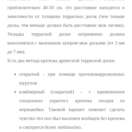
приблизительно 40-50 см, это расстояние находится в
зависимости от толщины террасных досок (чем тоньше
доска, тем меньше должно быть расстояние меж лагами).
Укладка террасной доски непременно должна
выполняться с маленьким зазором меж досками (от 3 мм
до 7 мм).
Есть два метода крепежа древесной террасной доски:
открытый - при помощи противокоррозионных
шурупов
кляймерный (сокрытый) – с применением
специально укрытого крепежа гвоздек из
нержавейки. Таковой вариант поможет сделать
чувство что пол был выложен вообщем без крепежа
и смотрится более любопытно.