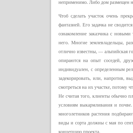
неприменимо. Либо дом размещен н
Чтоб сделать участок очень прек
фантазией. Его задачка не сводит
ознакомление заказчика с новыми
него. Многие землевладельцы, ра
отлично известны, — альпийская го
опираются на опыт соседей, друз
индивидуален, с определенным рель
задекорировать, или, напротив, вы
смотреться на их участке, потому 
Не считая того, клиенты обычно п
условиям выкармливания и почве.
многолетников растения подбирают
виды и сорта должны с мая по сент
концепцию проекта.