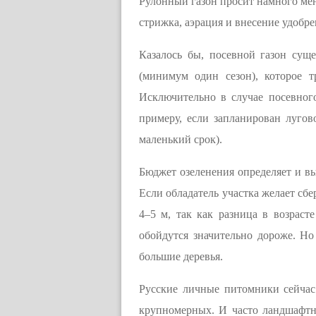
Рулонный газон просит намного мен
стрижка, аэрация и внесение удобр
Казалось бы, посевной газон сущ
(минимум один сезон), которое т
Исключительно в случае посевного
примеру, если запланирован лугов
маленький срок).
Бюджет озеленения определяет и вы
Если обладатель участка желает сб
4–5 м, так как разница в возрасте
обойдутся значительно дороже. Но
большие деревья.
Русские личные питомники сейчас
крупномерных. И часто ландшафтн