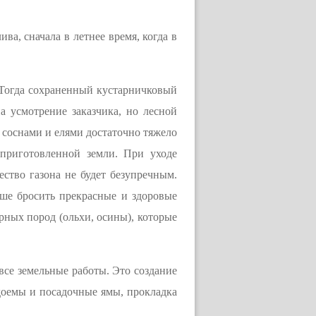
ва, сначала в летнее время, когда в
. Тогда сохраненный кустарничковый
а усмотрение заказчика, но лесной
 соснами и елями достаточно тяжело
 приготовленной земли. При уходе
ство газона не будет безупречным.
чше бросить прекрасные и здоровые
орных пород (ольхи, осины), которые
все земельные работы. Это создание
одоемы и посадочные ямы, прокладка