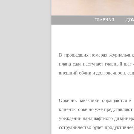
ГЛАВНАЯ
ДО
В прошедших номерах журнальчика
плана сада наступает главный шаг
внешний облик и долговечность сад
Обычно, заказчики обращаются к 
клиенты обычно уже представляют д
убеждений ландшафтного дизайнера, 
сотрудничество будет продуктивнее,