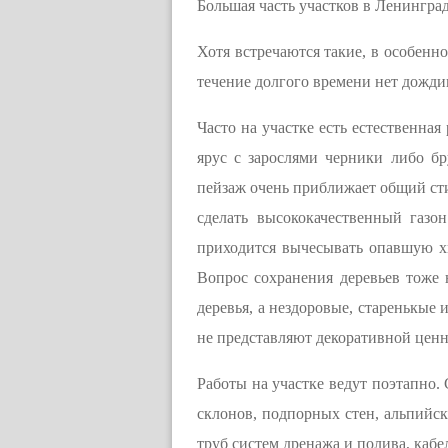
Большая часть участков в Ленингра
Хотя встречаются такие, в особенно
течение долгого времени нет дожди
Часто на участке есть естественна
ярус с зарослями черники либо бр
пейзаж очень приближает общий сти
сделать высококачественный газо
приходится вычесывать опавшую хв
Вопрос сохранения деревьев тоже 
деревья, а нездоровые, старенькые 
не представляют декоративной ценн
Работы на участке ведут поэтапно.
склонов, подпорных стен, альпийск
труб систем дренажа и полива, кабе