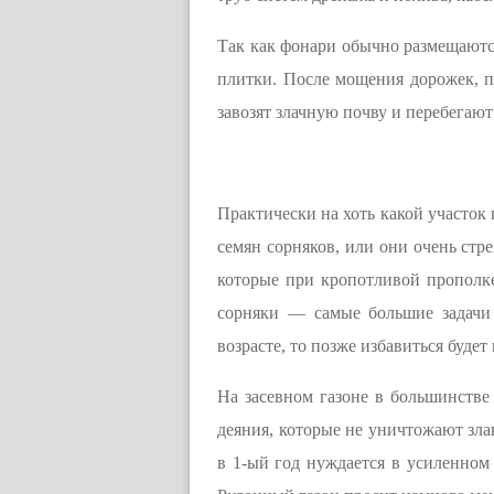
Так как фонари обычно размещаются
плитки. После мощения дорожек, 
завозят злачную почву и перебегают
Практически на хоть какой участок 
семян сорняков, или они очень стр
которые при кропотливой прополке
сорняки — самые большие задачи 
возрасте, то позже избавиться будет
На засевном газоне в большинстве
деяния, которые не уничтожают зла
в 1-ый год нуждается в усиленном