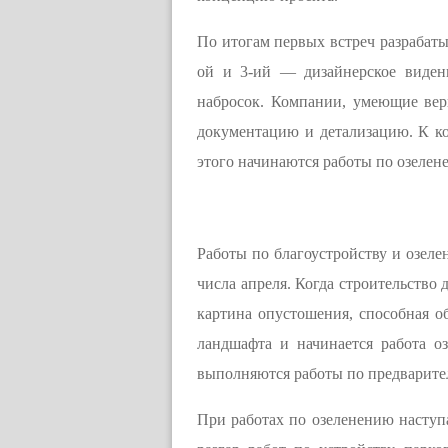
По итогам первых встреч разрабаты
ой и 3-ий — дизайнерское видени
набросок. Компании, умеющие вер
документацию и детализацию. К ком
этого начинаются работы по озелен
Работы по благоустройству и озеле
числа апреля. Когда строительство 
картина опустошения, способная об
ландшафта и начинается работа о
выполняются работы по предварите
При работах по озеленению наступае