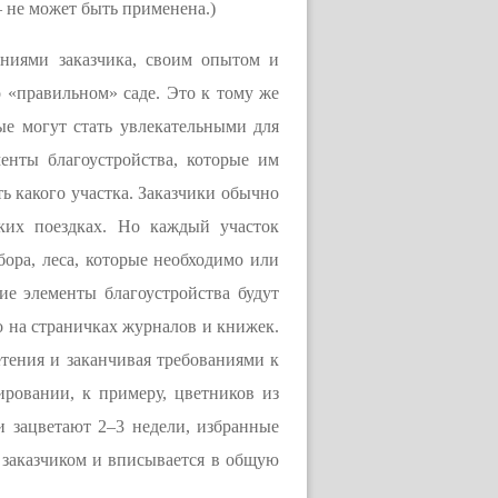
 не может быть применена.)
аниями заказчика, своим опытом и
 «правильном» саде. Это к тому же
е могут стать увлекательными для
енты благоустройства, которые им
ь какого участка. Заказчики обычно
ских поездках. Но каждый участок
бора, леса, которые необходимо или
гие элементы благоустройства будут
о на страничках журналов и книжек.
тения и заканчивая требованиями к
ровании, к примеру, цветников из
и зацветают 2–3 недели, избранные
с заказчиком и вписывается в общую