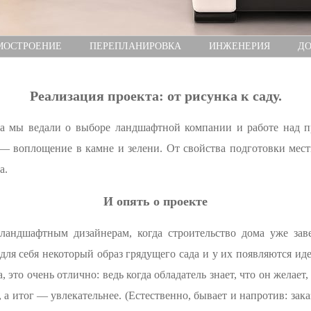
МОСТРОЕНИЕ
ПЕРЕПЛАНИРОВКА
ИНЖЕНЕРИЯ
ДО
Реализация проекта: от рисунка к саду.
 мы ведали о выборе ландшафтной компании и работе над пр
 — воплощение в камне и зелени. От свойства подготовки мест
а.
И опять о проекте
ландшафтным дизайнерам, когда строительство дома уже за
ля себя некоторый образ грядущего сада и у их появляются иде
это очень отлично: ведь когда обладатель знает, что он желает, 
 а итог — увлекательнее. (Естественно, бывает и напротив: зака