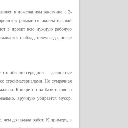
лижен к пожеланиям заказчика, а 2-
ариантов рождается окончательный
чают в проект всю нужную рабочую
вывается с обладателем сада, после
не это обычно середина — двадцатые
у со стройматериалами. Но сумрачная
мальна. Конкретно на базе такового
еально, вручную убирается мусор,
, чем до начала работ. К примеру, в