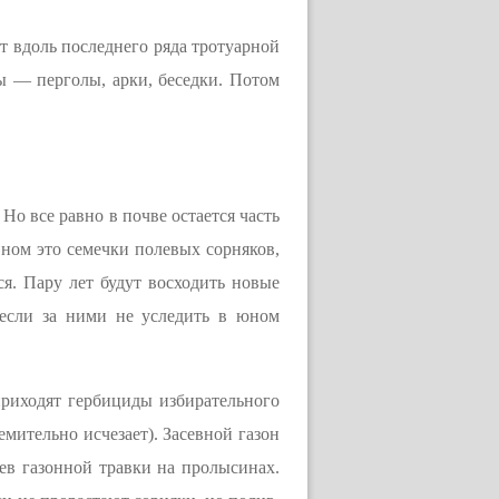
т вдоль последнего ряда тротуарной
 — перголы, арки, беседки. Потом
Но все равно в почве остается часть
вном это семечки полевых сорняков,
я. Пару лет будут восходить новые
 если за ними не уследить в юном
приходят гербициды избирательного
мительно исчезает). Засевной газон
ев газонной травки на пролысинах.