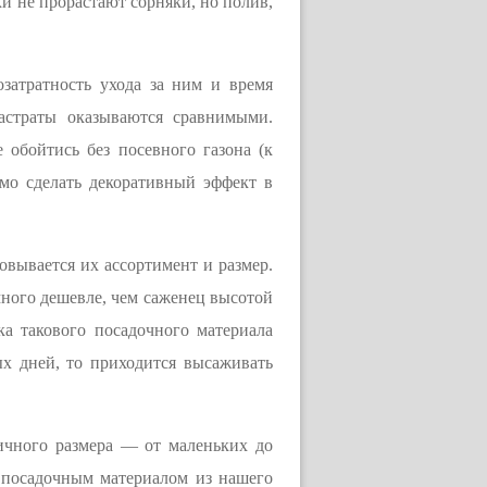
и не прорастают сорняки, но полив,
затратность ухода за ним и время
растраты оказываются сравнимыми.
 обойтись без посевного газона (к
имо сделать декоративный эффект в
овывается их ассортимент и размер.
много дешевле, чем саженец высотой
дка такового посадочного материала
ых дней, то приходится высаживать
ичного размера — от маленьких до
 посадочным материалом из нашего