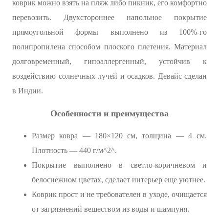
коврик можно взять на пляж либо пикник, его комфортно
перевозить. Двухстороннее напольное покрытие
прямоугольной формы выполнено из 100%-го
полипропилена способом плоского плетения. Материал
долговременный, гипоаллергенный, устойчив к
воздействию солнечных лучей и осадков. Девайс сделан
в Индии.
Особенности и преимущества
Размер ковра — 180×120 см, толщина — 4 см.
Плотность — 440 г/м^2^.
Покрытие выполнено в светло-коричневом и
белоснежном цветах, сделает интерьер еще уютнее.
Коврик прост и не требователен в уходе, очищается
от загрязнений веществом из воды и шампуня.