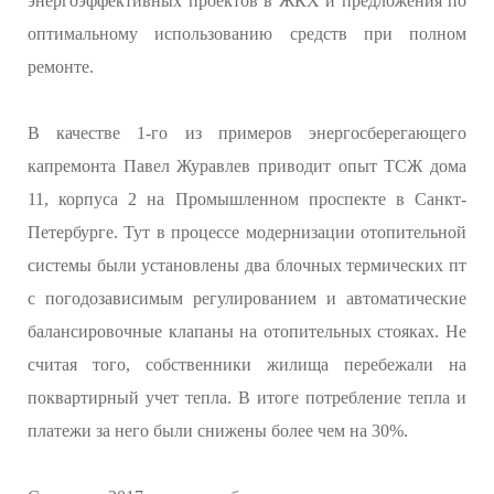
энергоэффективных проектов в ЖКХ и предложения по
оптимальному использованию средств при полном
ремонте.
В качестве 1-го из примеров энергосберегающего
капремонта Павел Журавлев приводит опыт ТСЖ дома
11, корпуса 2 на Промышленном проспекте в Санкт-
Петербурге. Тут в процессе модернизации отопительной
системы были установлены два блочных термических пт
с погодозависимым регулированием и автоматические
балансировочные клапаны на отопительных стояках. Не
считая того, собственники жилища перебежали на
поквартирный учет тепла. В итоге потребление тепла и
платежи за него были снижены более чем на 30%.