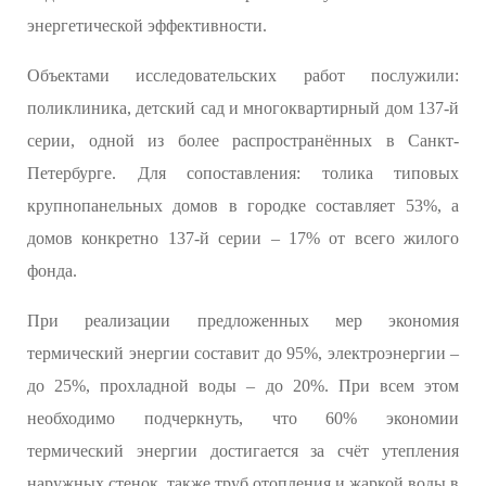
энергетической эффективности.
Объектами исследовательских работ послужили:
поликлиника, детский сад и многоквартирный дом 137-й
серии, одной из более распространённых в Санкт-
Петербурге. Для сопоставления: толика типовых
крупнопанельных домов в городке составляет 53%, а
домов конкретно 137-й серии – 17% от всего жилого
фонда.
При реализации предложенных мер экономия
термический энергии составит до 95%, электроэнергии –
до 25%, прохладной воды – до 20%. При всем этом
необходимо подчеркнуть, что 60% экономии
термический энергии достигается за счёт утепления
наружных стенок, также труб отопления и жаркой воды в