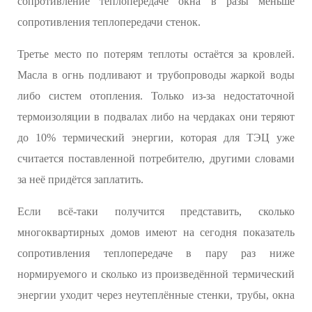
сопротивление теплопередаче окна в разы меньше
сопротивления теплопередачи стенок.
Третье место по потерям теплоты остаётся за кровлей.
Масла в огнь подливают и трубопроводы жаркой воды
либо систем отопления. Только из-за недостаточной
термоизоляции в подвалах либо на чердаках они теряют
до 10% термический энергии, которая для ТЭЦ уже
считается поставленной потребителю, другими словами
за неё придётся заплатить.
Если всё-таки получится представить, сколько
многоквартирных домов имеют на сегодня показатель
сопротивления теплопередаче в пару раз ниже
нормируемого и сколько из произведённой термический
энергии уходит через неутеплённые стенки, трубы, окна