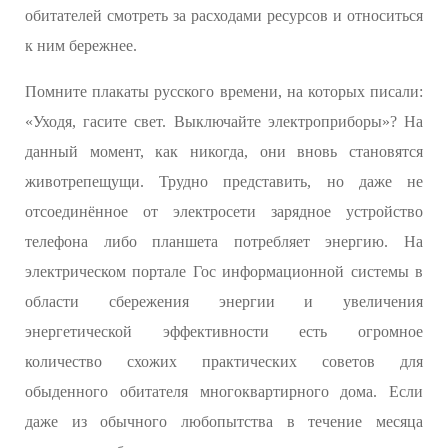
обитателей смотреть за расходами ресурсов и относиться
к ним бережнее.
Помните плакаты русского времени, на которых писали:
«Уходя, гасите свет. Выключайте электроприборы»? На
данный момент, как никогда, они вновь становятся
животрепещущи. Трудно представить, но даже не
отсоединённое от электросети зарядное устройство
телефона либо планшета потребляет энергию. На
электрическом портале Гос информационной системы в
области сбережения энергии и увеличения
энергетической эффективности есть огромное
количество схожих практических советов для
обыденного обитателя многоквартирного дома. Если
даже из обычного любопытства в течение месяца