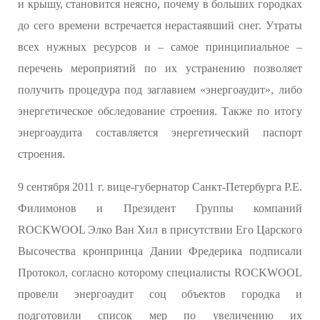
и крышу, становится неясно, почему в больших городках
до сего времени встречается нерастаявший снег. Утраты
всех нужных ресурсов и – самое принципиальное –
перечень мероприятий по их устранению позволяет
получить процедура под заглавием «энергоаудит», либо
энергетическое обследование строения. Также по итогу
энергоаудита составляется энергетический паспорт
строения.
9 сентября 2011 г. вице-губернатор Санкт-Петербурга Р.Е.
Филимонов и Президент Группы компаний
ROCKWOOL Элко Ван Хил в присутствии Его Царского
Высочества кронпринца Дании Фредерика подписали
Протокол, согласно которому специалисты ROCKWOOL
провели энергоаудит соц объектов городка и
подготовили список мер по увеличению их