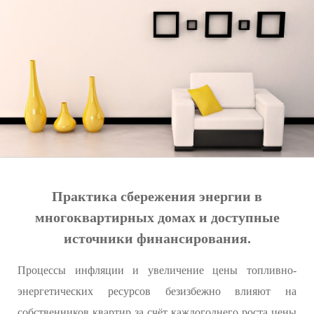
Практика сбережения энергии в
многоквартирных домах и доступные
источники финансирования.
Процессы инфляции и увеличение цены топливно-
энергетических ресурсов безизбежно влияют на
собственников квартир за счёт каждогоднего роста цены