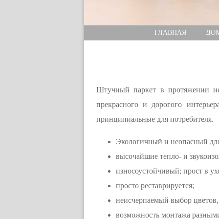
ГЛАВНАЯ
ДО
Штучный паркет в протяжении не
прекрасного и дорогого интерье
принципиальные для потребителя.
Экологичный и неопасный для
высочайшие тепло- и звукоиз
износоустойчивый; прост в ух
просто реставрируется;
неисчерпаемый выбор цветов,
возможность монтажа разным