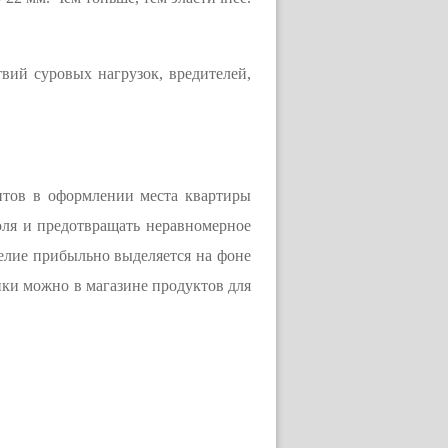
твий суровых нагрузок, вредителей,
нтов в оформлении места квартиры
юля и предотвращать неравномерное
делие прибыльно выделяется на фоне
ники можно в магазине продуктов для