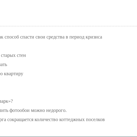
к способ спасти свои средства в период кризиса
 старых стен
лать
ю квартиру
парк»?
ить фотообои можно недорого.
рга сокращается количество коттеджных поселков