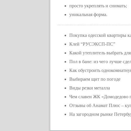
просто укреплять и снимать;
уникальная форма.
Покупка одесской квартиры ка
Клей “РУСЭКСП-ПС”
Какой утеплитель выбрать для
Пол в бане: из чего лучше сде
Как обустроить однокомнатну
Выбираем щит по погоде
Виды резки металла
Чем славен ЖК «Домодедово 
Отзывы об Анамат Плюс – куп
На загородном рынке Петербу