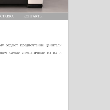
СТАВКА
КОНТАКТЫ
а
му отдают предпочтение ценители
зовем самые симпатичные из их и