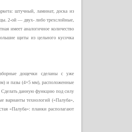
кета: штучный, ламинат, доска из
оды. 2-ой — двух- либо трехслойные,
тная имеет аналогичное количество
большие щиты из цельного кусочка
наборные дощечки сделаны с уже
м) и пазы (4×5 мм), расположенные
й. Сделать данную функцию под силу
ые варианты технологий («Палуба»,
стая «Палуба»: планки располагают