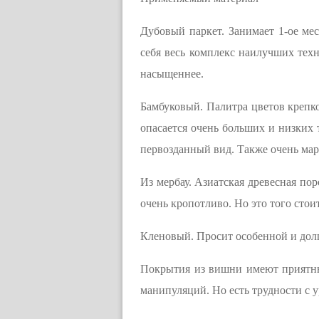
Дубовый паркет. Занимает 1-ое ме
себя весь комплекс наилучших тех
насыщеннее.
Бамбуковый. Палитра цветов крепко
опасается очень больших и низких 
первозданный вид. Также очень мар
Из мербау. Азиатская древесная по
очень кропотливо. Но это того стоит
Кленовый. Просит особенной и долго
Покрытия из вишни имеют приятны
манипуляций. Но есть трудности с 