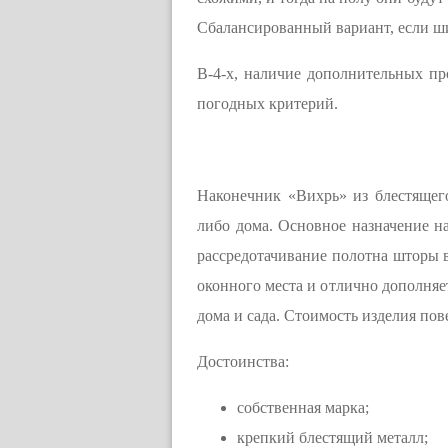
Сбалансированный вариант, если ш
В-4-х, наличие дополнительных про
погодных критерий.
Наконечник «Вихрь» из блестящег
либо дома. Основное назначение н
рассредотачивание полотна шторы в
оконного места и отлично дополняет
дома и сада. Стоимость изделия пов
Достоинства:
собственная марка;
крепкий блестящий металл;