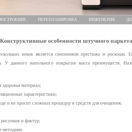
МОСТРОЕНИЕ
ПЕРЕПЛАНИРОВКА
ИНЖЕНЕРИЯ
ДО
Конструктивные особенности штучного паркет
скольких веков является синонимом престижа и роскоши. Е
ра. У данного напольного покрытия масса преимуществ. На
 здоровья материал;
оляционные характеристики;
оде и не просит сложных процедур и средств для очищения;
 рисунков и фактур;
и методами.