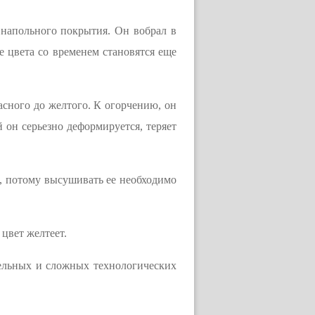
 напольного покрытия. Он вобрал в
 цвета со временем становятся еще
асного до желтого. К огорчению, он
 он серьезно деформируется, теряет
л, потому высушивать ее необходимо
 цвет желтеет.
ельных и сложных технологических