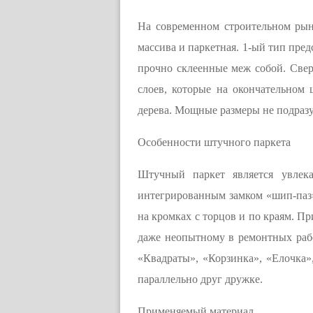
На современном строительном рын
массива и паркетная. 1-ый тип пред
прочно склеенные меж собой. Свер
слоев, которые на окончательном
дерева. Мощные размеры не подраз
Особенности штучного паркета
Штучный паркет является увлек
интегрированным замком «шип-паз»
на кромках с торцов и по краям. П
даже неопытному в ремонтных рабо
«Квадраты», «Корзинка», «Елочка»
параллельно друг дружке.
Применяемый материал