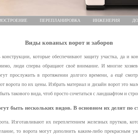
МОСТРОЕНИЕ
ПЕРЕПЛАНИРОВКА
ИНЖЕНЕРИЯ
ДО
Виды кованых ворот и заборов
конструкции, которые обеспечивают защиту участка, да и ко
 мимо, люди сперва обращают своё внимание. И многие хозяев
огут прослужить в протяжении долгого времени, а ещё смотр
 ворота по их цены. Избрать материал и дизайн ворот это мален
быть такового вида, чтоб просто сочетаться с ландшафтом и стр
гут быть нескольких видов. В основном их делят по с
орота. Изготавливают их переплетением железных прутков, ко
желание, то ворота могут дополнить каким-либо прекрасным 