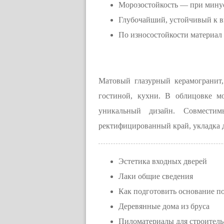
Морозостойкость — при минус
Глубочайший, устойчивый к в
По износостойкости материал 
Матовый глазурный керамогранит,
гостиной, кухни. В облицовке мо
уникальный дизайн. Совмести
ректифицированный край, укладка д
Эстетика входных дверей
Лаки общие сведения
Как подготовить основание 
Деревянные дома из бруса
Пиломатериалы для строитель