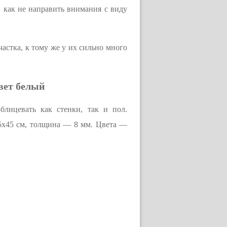
и как не направить внимания с виду
астка, к тому же у их сильно много
цвет белый
блицевать как стенки, так и пол.
45x45 см, толщина — 8 мм. Цвета —