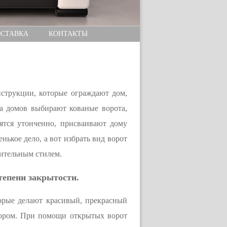
СТАВКА
КОНТАКТЫ
нструкции, которые ограждают дом,
а домов выбирают кованые ворота,
ятся утонченно, присваивают дому
ькое дело, а вот избрать вид ворот
оительным стилем.
тепени закрытости.
торые делают красивый, прекрасный
узором. При помощи открытых ворот