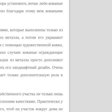
бора установить литые либо кованые
етно благодаря этому меж коваными
иями, которые выполнены только из
 из металла, а потом его украшают
х с помощью художественной ковки,
аких случаях кованые ограждающие
екции из металла просто дополняют
ать его ландшафтный дизайн. Очень
рает только дополнительную роль в
бственного участка не только лишь
еплохими качествами. Практически у
го, чтоб на участок вокруг дома не