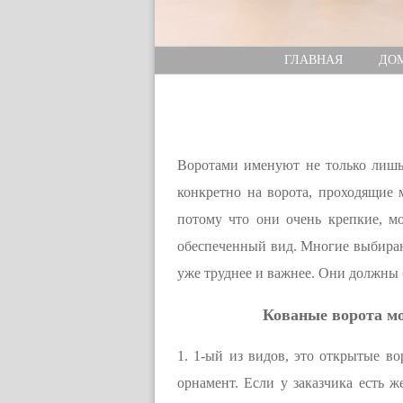
ГЛАВНАЯ
ДО
Воротами именуют не только лишь 
конкретно на ворота, проходящие
потому что они очень крепкие, м
обеспеченный вид. Многие выбирают
уже труднее и важнее. Они должны 
Кованые ворота мо
1. 1-ый из видов, это открытые в
орнамент. Если у заказчика есть 