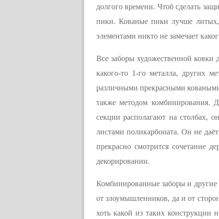
долгого времени. Чтоб сделать защ
пики. Кованые пики лучше литых, 
элементами никто не замечает каког
Все заборы художественной ковки 
какого-то 1-го металла, других м
различными прекрасными коваными 
также методом комбинирования. Д
секции располагают на столбах, о
листами поликарбоната. Он не даё
прекрасно смотрится сочетание де
декорировании.
Комбинированные заборы и другие 
от злоумышленников, да и от сторо
хоть какой из таких конструкции н