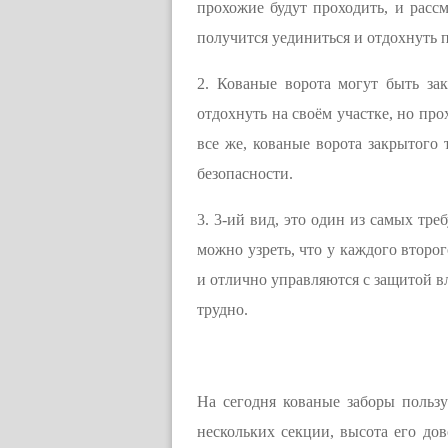
прохожие будут проходить, и рассм
получится уединиться и отдохнуть 
2. Кованые ворота могут быть за
отдохнуть на своём участке, но пр
все же, кованые ворота закрытого
безопасности.
3. 3-ий вид, это один из самых тре
можно узреть, что у каждого второ
и отлично управляются с защитой в
трудно.
На сегодня кованые заборы польз
нескольких секции, высота его до