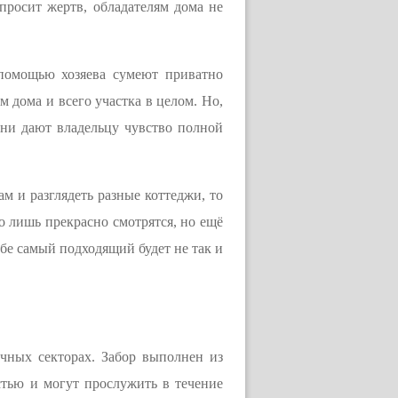
 просит жертв, обладателям дома не
 помощью хозяева сумеют приватно
 дома и всего участка в целом. Но,
они дают владельцу чувство полной
ам и разглядеть разные коттеджи, то
о лишь прекрасно смотрятся, но ещё
бе самый подходящий будет не так и
чных секторах. Забор выполнен из
стью и могут прослужить в течение