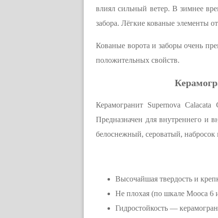
влиял сильный ветер. В зимнее вре
забора. Лёгкие кованые элементы 
Кованые ворота и заборы очень пре
положительных свойств.
Керамогра
Керамогранит Supernovа Calacata
Предназначен для внутреннего и в
белоснежный, сероватый, набросок 
Высочайшая твердость и крепк
Не плохая (по шкале Мооса 6 
Гидростойкость — керамограни