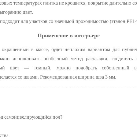
овых температурах плитка не крошится, покрытие длительно с
ыгоранию цвет.
подходит для участков со значимой проходимостью (эталон PEI 4 
Применение в интерьере
 окрашенный в массе, будет неплохим вариантом для публи
жно использовать необычный метод раскладки, соединять н
мый цвет — темный, можно подобрать собственный ва
елается со швами. Рекомендованная ширина шва 3 мм.
под самонивелирующийся пол?
ства