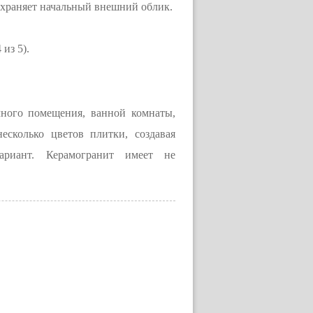
охраняет начальный внешний облик.
из 5).
чного помещения, ванной комнаты,
есколько цветов плитки, создавая
риант. Керамогранит имеет не