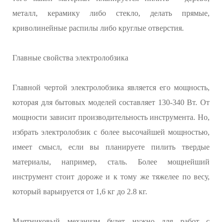
металл, керамику либо стекло, делать прямые,
криволинейные распилы либо круглые отверстия.
Главные свойства электролобзика
Главной чертой электролобзика является его мощность,
которая для бытовых моделей составляет 130-340 Вт. От
мощности зависит производительность инструмента. Но,
избрать электролобзик с более высочайшей мощностью,
имеет смысл, если вы планируете пилить твердые
материалы, например, сталь. Более мощнейший
инструмент стоит дороже и к тому же тяжелее по весу,
который варьируется от 1,6 кг до 2.8 кг.
Маятниковый механизм будет нужно для работ с