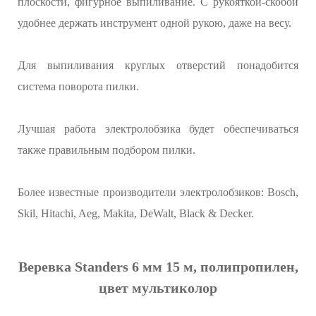
плоскости, фигурное выпиливание. С рукояткой-скобой
удобнее держать инструмент одной рукою, даже на весу.
Для выпиливания круглых отверстий понадобится
система поворота пилки.
Лучшая работа электролобзика будет обеспечиваться
также правильным подбором пилки.
Более известные производители электролобзиков: Bosch,
Skil, Hitachi, Aeg, Makita, DeWalt, Black & Decker.
Веревка Standers 6 мм 15 м, полипропилен,
цвет мультиколор