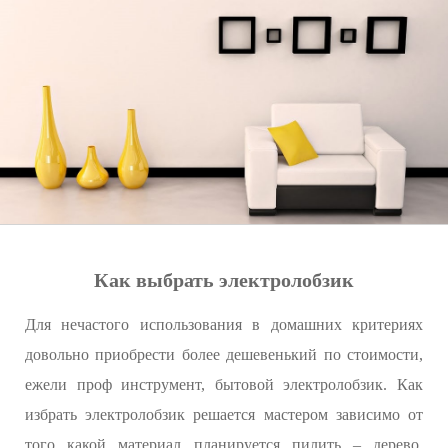
Как выбрать электролобзик
Для нечастого использования в домашних критериях
довольно приобрести более дешевенький по стоимости,
ежели проф инструмент, бытовой электролобзик. Как
избрать электролобзик решается мастером зависимо от
того какой материал планируется пилить – дерево,