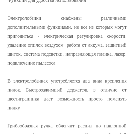
Функции для удобства использования
Электролобзики снабжены различными
дополнительными функциями, не все из которых могут
пригодиться - электрическая регулировка скорости,
удаление опилок воздухом, работа от аккума, защитный
щиток, система подсветки, направляющая планка, лазер,
подключение пылесоса.
В электролобзиках употребляется два вида крепления
пилок. Быстрозажимный держатель в отличие от
шестигранника дает возможность просто поменять
пилку.
Грибообразная ручка облегчит распил по наклонной