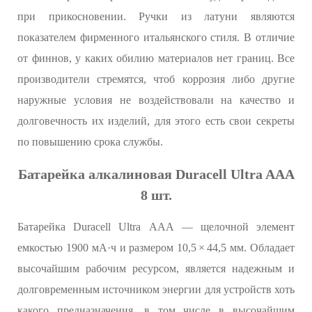
при прикосновении. Ручки из латуни являются
показателем фирменного итальянского стиля. В отличие
от финнов, у каких обилию материалов нет границ. Все
производители стремятся, чтоб коррозия либо другие
наружные условия не воздействовали на качество и
долговечность их изделий, для этого есть свои секреты
по повышению срока службы.
Батарейка алкалиновая Duracell Ultra AAA
8 шт.
Батарейка Duracell Ultra ААА — щелочной элемент
емкостью 1900 мА·ч и размером 10,5 × 44,5 мм. Обладает
высочайшим рабочим ресурсом, является надежным и
долговременным источником энергии для устройств хоть
какого предназначения, в том числе в высочайшим