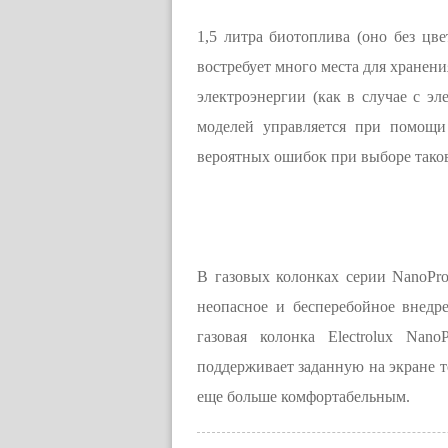
1,5 литра биотоплива (оно без цв
востребует много места для хранени
электроэнергии (как в случае с э
моделей управляется при помощи
вероятных ошибок при выборе тако
В газовых колонках серии NanoPr
неопасное и бесперебойное внедр
газовая колонка Electrolux Nan
поддерживает заданную на экране т
еще больше комфортабельным.