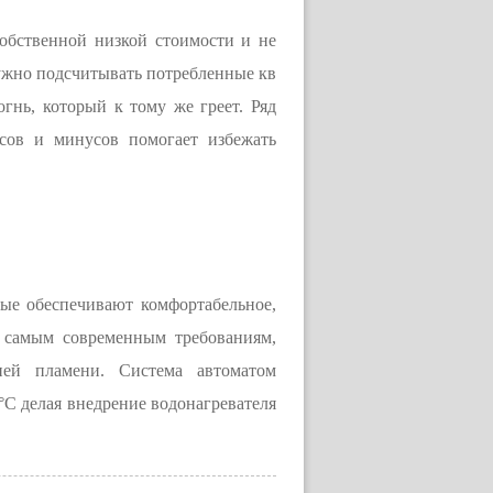
собственной низкой стоимости и не
 нужно подсчитывать потребленные кв
гнь, который к тому же греет. Ряд
сов и минусов помогает избежать
ые обеспечивают комфортабельное,
я самым современным требованиям,
цией пламени. Система автоматом
°C делая внедрение водонагревателя