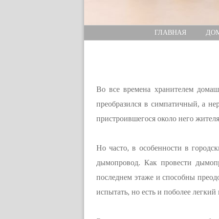
ГЛАВНАЯ
ДО
Во все времена хранителем домашн
преобразился в симпатичный, а не
пристроившегося около него жителя
Но часто, в особенности в городс
дымопровод. Как провести дымоп
последнем этаже и способны преод
испытать, но есть и поболее легки