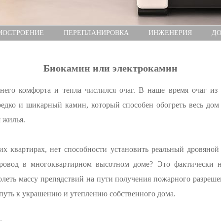
МОСТРОЕНИЕ
ПЕРЕПЛАНИРОВКА
ИНЖЕНЕРИЯ
ДО
Биокамин или электрокамин
его комфорта и тепла числился очаг. В наше время очаг из 
редко и шикарный камин, который способен обогреть весь дом 
 жилья.
ких квартирах, нет способности установить реальный дровяной
ровод в многоквартирном высотном доме? Это фактически не
олеть массу препядствий на пути получения пожарного разреше
й путь к украшению и утеплению собственного дома.