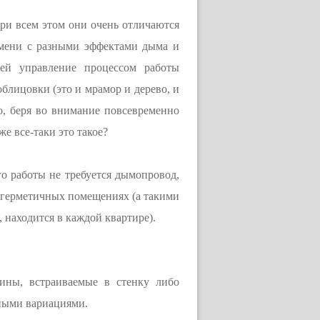
при всем этом они очень отличаются
амени с разными эффектами дыма и
лей управление процессом работы
облицовки (это и мрамор и дерево, и
о, беря во внимание повсевременно
е все-таки это такое?
го работы не требуется дымопровод,
в герметичных помещениях (а такими
 находится в каждой квартире).
ины, встраиваемые в стенку либо
чными вариациями.