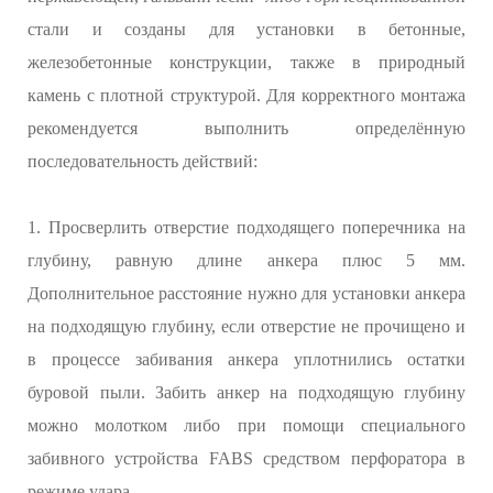
стали и созданы для установки в бетонные,
железобетонные конструкции, также в природный
камень с плотной структурой. Для корректного монтажа
рекомендуется выполнить определённую
последовательность действий:
1. Просверлить отверстие подходящего поперечника на
глубину, равную длине анкера плюс 5 мм.
Дополнительное расстояние нужно для установки анкера
на подходящую глубину, если отверстие не прочищено и
в процессе забивания анкера уплотнились остатки
буровой пыли. Забить анкер на подходящую глубину
можно молотком либо при помощи специального
забивного устройства FABS средством перфоратора в
режиме удара.