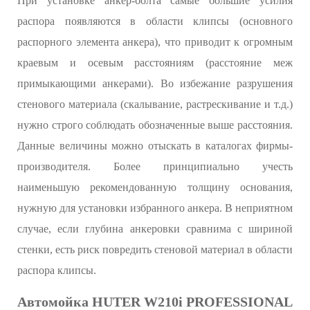
При установке анкер-болта самые большие усилия
распора появляются в области клипсы (основного
распорного элемента анкера), что приводит к огромным
краевым и осевым расстояниям (расстояние меж
примыкающими анкерами). Во избежание разрушения
стенового материала (скалывание, растрескивание и т.д.)
нужно строго соблюдать обозначенные выше расстояния.
Данные величины можно отыскать в каталогах фирмы-
производителя. Более принципиально учесть
наименьшую рекомендованную толщину основания,
нужную для установки избранного анкера. В неприятном
случае, если глубина анкеровки сравнима с шириной
стенки, есть риск повредить стеновой материал в области
распора клипсы.
Автомойка HUTER W210i PROFESSIONAL