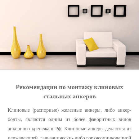
Рекомендации по монтажу клиновых
стальных анкеров
Клиновые (распорные) железные анкеры, либо анкер-
болты, являются одним из более фаворитных видов
анкерного крепежа в Рф. Клиновые анкеры делаются из
нержавеющей, гальванически- либо горячеоцинкованной