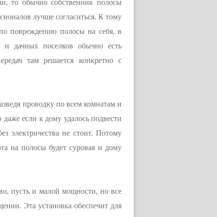
нии, то обычно собственник полосы
сионалов лучше согласиться. К тому
 по повреждению полосы на себя, в
х и дачных поселков обычно есть
ередач там решается конкретно с
азведя проводку по всем комнатам и
о даже если к дому удалось подвести
без электричества не стоит. Потому
ота на полосы будет суровая и дому
во, пусть и малой мощности, но все
щении. Эта установка обеспечит для