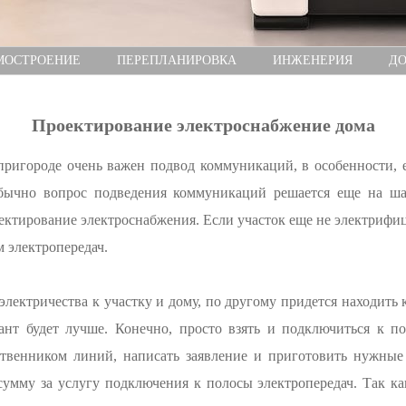
МОСТРОЕНИЕ
ПЕРЕПЛАНИРОВКА
ИНЖЕНЕРИЯ
ДО
Проектирование электроснабжение дома
пригороде очень важен подвод коммуникаций, в особенности, 
бычно вопрос подведения коммуникаций решается еще на ша
оектирование электроснабжения. Если участок еще не электрифиц
 электропередач.
лектричества к участку и дому, по другому придется находить к
ант будет лучше. Конечно, просто взять и подключиться к по
ственником линий, написать заявление и приготовить нужные 
сумму за услугу подключения к полосы электропередач. Так ка