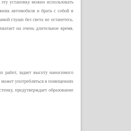
ы эту установку можно использовать
ажник автомобиля и брать с собой в
мой глуши без света не останетесь.
хватает на очень длительное время.
 работ, задает высоту наносимого
, может употребляться в помещениях
тенку, предутверждает образование