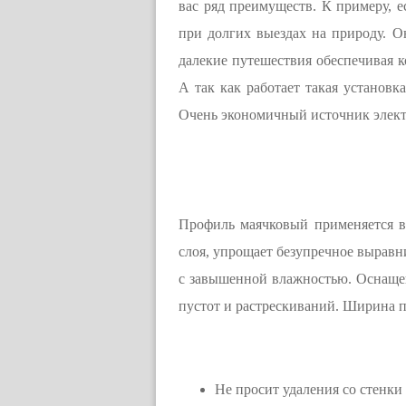
вас ряд преимуществ. К примеру, е
при долгих выездах на природу. Он
далекие путешествия обеспечивая к
А так как работает такая установк
Очень экономичный источник элек
Профиль маячковый применяется в
слоя, упрощает безупречное выравн
с завышенной влажностью. Оснащен
пустот и растрескиваний. Ширина 
Не просит удаления со стенки