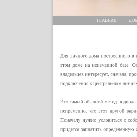
ГЛАВНАЯ
ДО
Для личного дома построенного в 
этом доме на неизменной базе. О
владельцев интересует, сначала, пр
подключения к центральным линиям
Это самый обычной метод подвода э
непременно, что этот другой вари
Поначалу нужно условиться с соб
придется заплатить определенную 