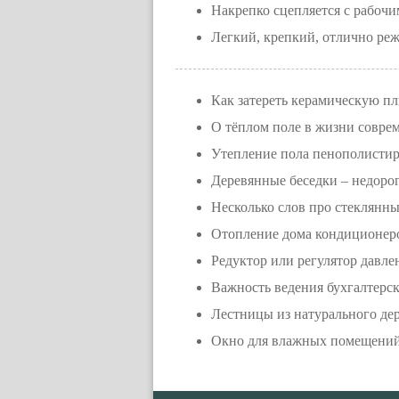
Накрепко сцепляется с рабочи
Легкий, крепкий, отлично реж
Как затереть керамическую п
О тёплом поле в жизни совре
Утепление пола пенополистир
Деревянные беседки – недорог
Несколько слов про стеклянн
Отопление дома кондиционер
Редуктор или регулятор давле
Важность ведения бухгалтерск
Лестницы из натурального де
Окно для влажных помещени