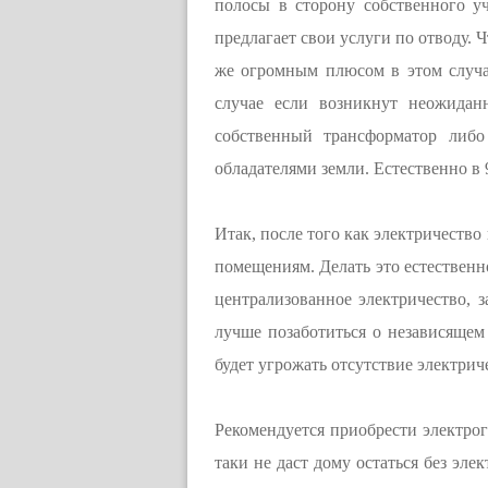
полосы в сторону собственного уч
предлагает свои услуги по отводу.
же огромным плюсом в этом случае
случае если возникнут неожидан
собственный трансформатор либо
обладателями земли. Естественно в 
Итак, после того как электричеств
помещениям. Делать это естественно
централизованное электричество, з
лучше позаботиться о независящем 
будет угрожать отсутствие электриче
Рекомендуется приобрести электрог
таки не даст дому остаться без эл